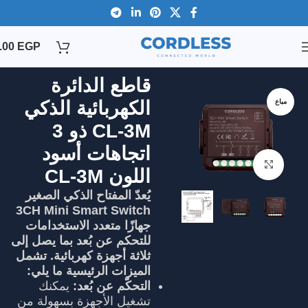
.00
EGP
قاطع الدائرة
مباع
الكهربائية الذكي
CL-3M ذو 3
اتجاهات أسود
Click to enlarge
اللون CL-3M
يُعدّ المفتاح الذكي الصغير
3CH Mini Smart Switch
جهازًا متعدد الاستخدامات
للتحكم عن بُعد بما يصل إلى
ثلاثة أجهزة كهربائية. تشمل
الميزات الرئيسية ما يلي:
التحكّم عن بُعد:
يمكنك
تشغيل الأجهزة بسهولة من