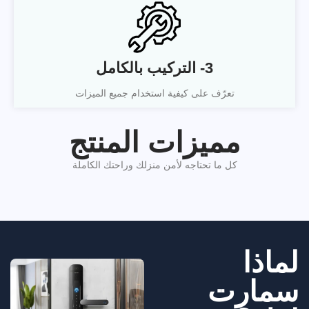
3- التركيب بالكامل
تعرّف على كيفية استخدام جميع الميزات
مميزات المنتج
كل ما تحتاجه لأمن منزلك وراحتك الكاملة
لماذا
سمارت