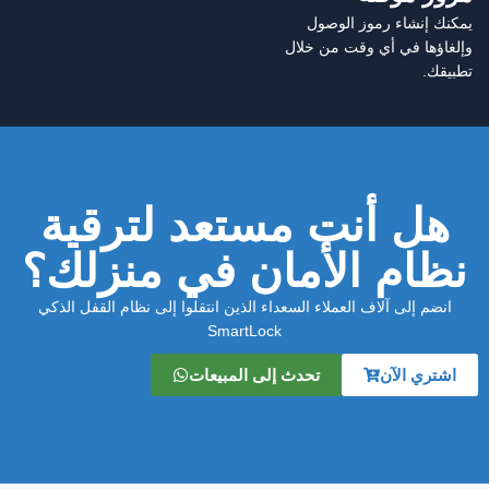
يمكنك إنشاء رموز الوصول
وإلغاؤها في أي وقت من خلال
تطبيقك.
هل أنت مستعد لترقية
نظام الأمان في منزلك؟
انضم إلى آلاف العملاء السعداء الذين انتقلوا إلى نظام القفل الذكي
SmartLock
اشتري الآن
تحدث إلى المبيعات