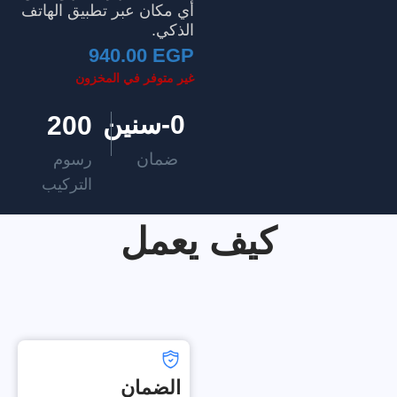
أي مكان عبر تطبيق الهاتف
الذكي.
940.00
EGP
غير متوفر في المخزون
0
-سنين
200
ضمان
رسوم
التركيب
كيف يعمل
الضمان